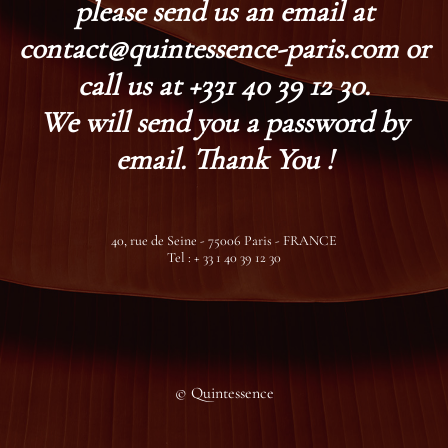
please send us an email at
contact@quintessence-paris.com or
call us at +331 40 39 12 30.
We will send you a password by
email. Thank You !
40, rue de Seine - 75006 Paris - FRANCE
Tel : + 33 1 40 39 12 30
© Quintessence