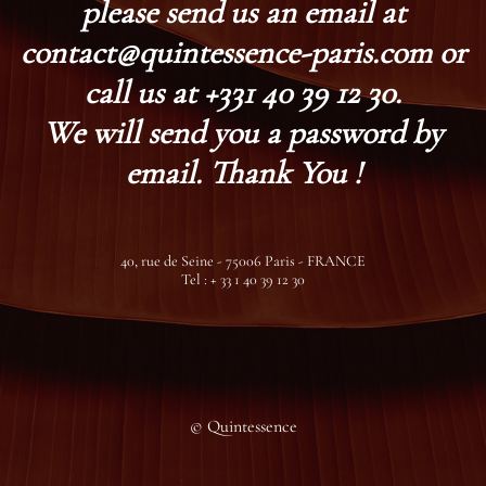
please send us an email at
contact@quintessence-paris.com or
call us at +331 40 39 12 30.
We will send you a password by
email. Thank You !
40, rue de Seine - 75006 Paris - FRANCE
Tel : + 33 1 40 39 12 30
© Quintessence