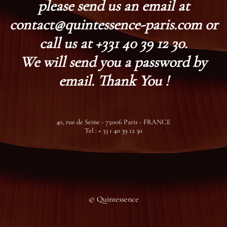
please send us an email at
contact@quintessence-paris.com or
call us at +331 40 39 12 30.
We will send you a password by
email. Thank You !
40, rue de Seine - 75006 Paris - FRANCE
Tel : + 33 1 40 39 12 30
© Quintessence