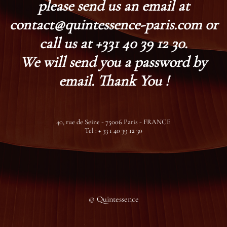
please send us an email at
contact@quintessence-paris.com or
call us at +331 40 39 12 30.
We will send you a password by
email. Thank You !
40, rue de Seine - 75006 Paris - FRANCE
Tel : + 33 1 40 39 12 30
© Quintessence