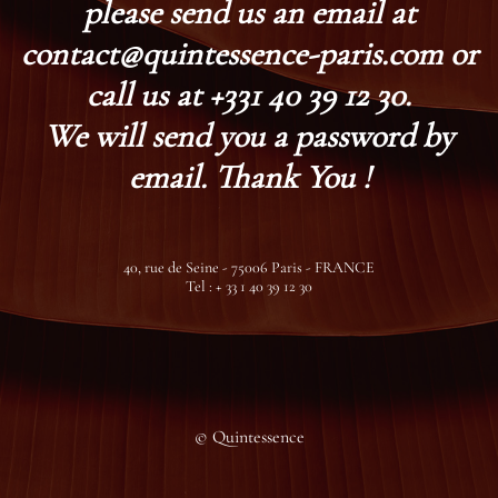
please send us an email at
contact@quintessence-paris.com or
call us at +331 40 39 12 30.
We will send you a password by
email. Thank You !
40, rue de Seine - 75006 Paris - FRANCE
Tel : + 33 1 40 39 12 30
© Quintessence