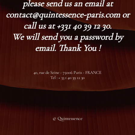
please send us an email at
contact@quintessence-paris.com or
call us at +331 40 39 12 30.
We will send you a password by
email. Thank You !
40, rue de Seine - 75006 Paris - FRANCE
Tel : + 33 1 40 39 12 30
© Quintessence