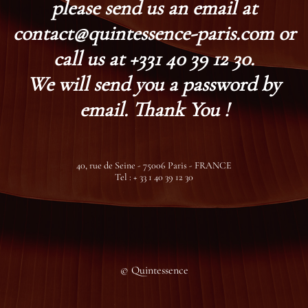
please send us an email at
contact@quintessence-paris.com or
call us at +331 40 39 12 30.
We will send you a password by
email. Thank You !
40, rue de Seine - 75006 Paris - FRANCE
Tel : + 33 1 40 39 12 30
© Quintessence