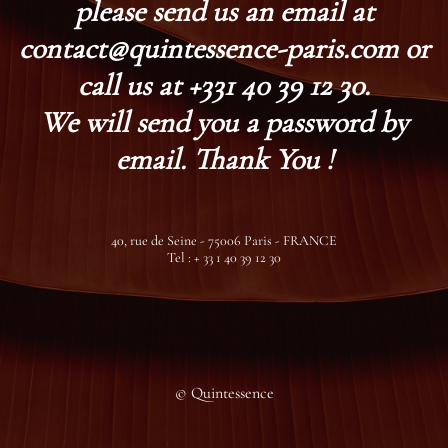
please send us an email at
contact@quintessence-paris.com or
call us at +331 40 39 12 30.
We will send you a password by
email. Thank You !
40, rue de Seine - 75006 Paris - FRANCE
Tel : + 33 1 40 39 12 30
© Quintessence