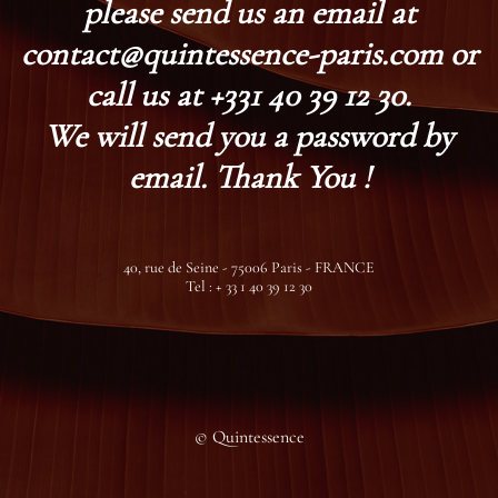
please send us an email at
contact@quintessence-paris.com or
call us at +331 40 39 12 30.
We will send you a password by
email. Thank You !
40, rue de Seine - 75006 Paris - FRANCE
Tel : + 33 1 40 39 12 30
© Quintessence