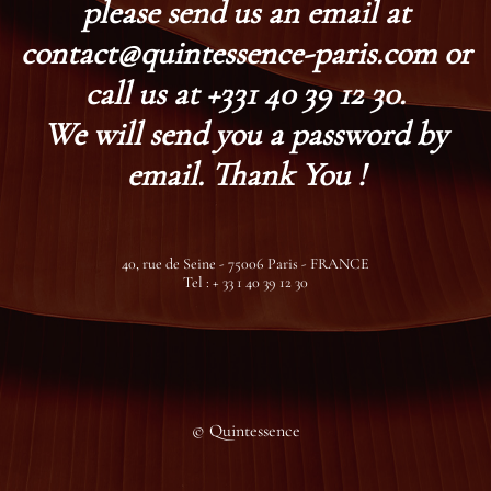
please send us an email at
contact@quintessence-paris.com or
call us at +331 40 39 12 30.
We will send you a password by
email. Thank You !
40, rue de Seine - 75006 Paris - FRANCE
Tel : + 33 1 40 39 12 30
© Quintessence