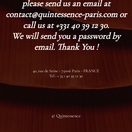
please send us an email at
contact@quintessence-paris.com or
call us at +331 40 39 12 30.
We will send you a password by
email. Thank You !
40, rue de Seine - 75006 Paris - FRANCE
Tel : + 33 1 40 39 12 30
© Quintessence