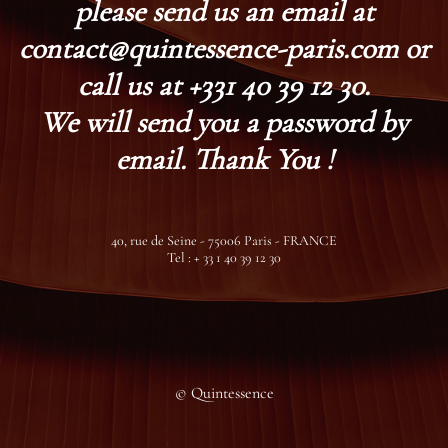
please send us an email at
contact@quintessence-paris.com or
call us at +331 40 39 12 30.
We will send you a password by
email. Thank You !
40, rue de Seine - 75006 Paris - FRANCE
Tel : + 33 1 40 39 12 30
© Quintessence