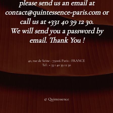
please send us an email at
contact@quintessence-paris.com or
call us at +331 40 39 12 30.
We will send you a password by
email. Thank You !
40, rue de Seine - 75006 Paris - FRANCE
Tel : + 33 1 40 39 12 30
© Quintessence