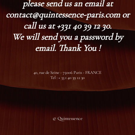
please send us an email at
contact@quintessence-paris.com or
call us at +331 40 39 12 30.
We will send you a password by
email. Thank You !
40, rue de Seine - 75006 Paris - FRANCE
Tel : + 33 1 40 39 12 30
© Quintessence