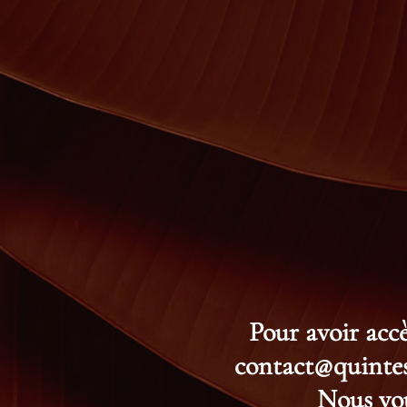
Pour avoir accè
contact@quintess
Nous vou