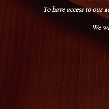
To have access to our a
We wi