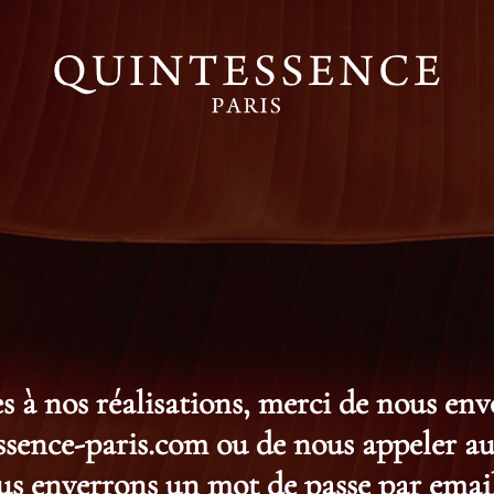
s à nos réalisations, merci de nous en
ence-paris.com ou de nous appeler au 
s enverrons un mot de passe par email