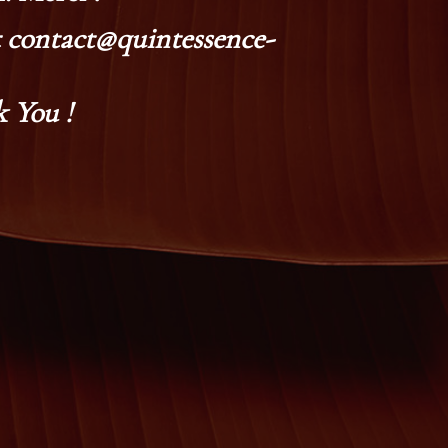
at contact@quintessence-
 You !