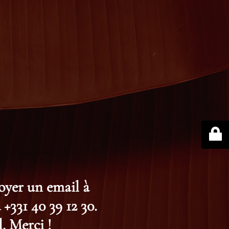
voyer un email à
+331 40 39 12 30.
. Merci !