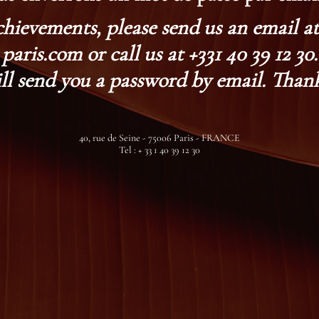
chievements, please send us an email 
paris.com or call us at +331 40 39 12 30.
ll send you a password by email. Thank
40, rue de Seine - 75006 Paris - FRANCE
Tel : + 33 1 40 39 12 30