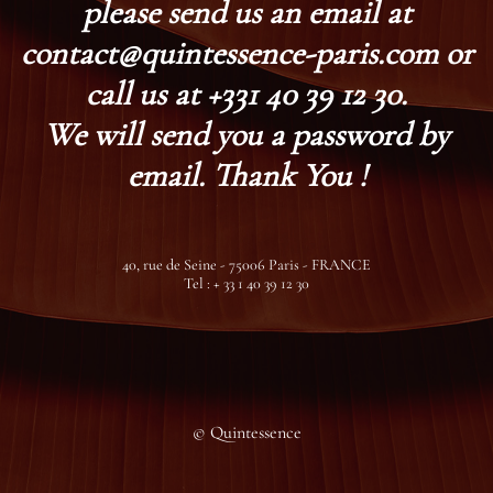
please send us an email at
contact@quintessence-paris.com or
call us at +331 40 39 12 30.
We will send you a password by
email. Thank You !
40, rue de Seine - 75006 Paris - FRANCE
Tel : + 33 1 40 39 12 30
© Quintessence