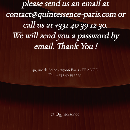
please send us an email at
contact@quintessence-paris.com or
call us at +331 40 39 12 30.
We will send you a password by
email. Thank You !
40, rue de Seine - 75006 Paris - FRANCE
Tel : + 33 1 40 39 12 30
© Quintessence