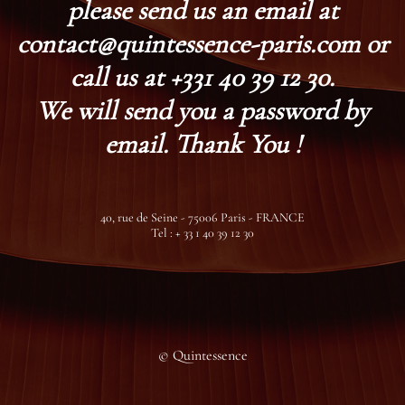
please send us an email at
contact@quintessence-paris.com or
call us at +331 40 39 12 30.
We will send you a password by
email. Thank You !
40, rue de Seine - 75006 Paris - FRANCE
Tel : + 33 1 40 39 12 30
© Quintessence