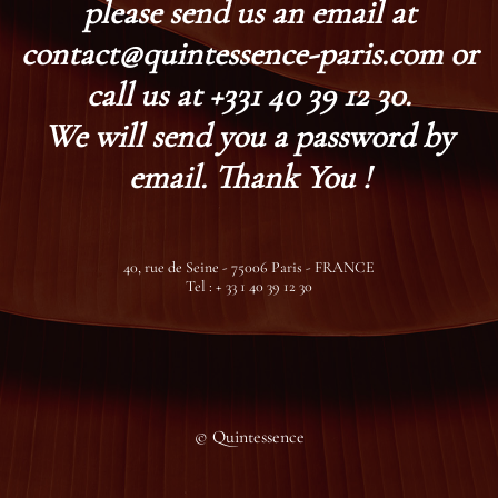
please send us an email at
contact@quintessence-paris.com or
call us at +331 40 39 12 30.
We will send you a password by
email. Thank You !
40, rue de Seine - 75006 Paris - FRANCE
Tel : + 33 1 40 39 12 30
© Quintessence