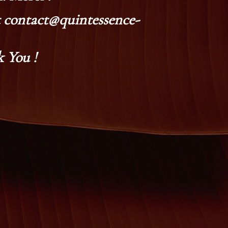
at contact@quintessence-
 You !