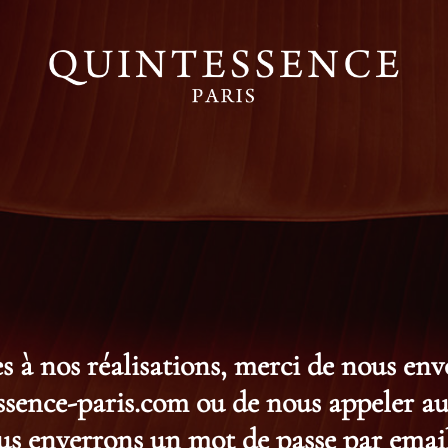
s à nos réalisations, merci de nous en
ence-paris.com ou de nous appeler au 
s enverrons un mot de passe par email