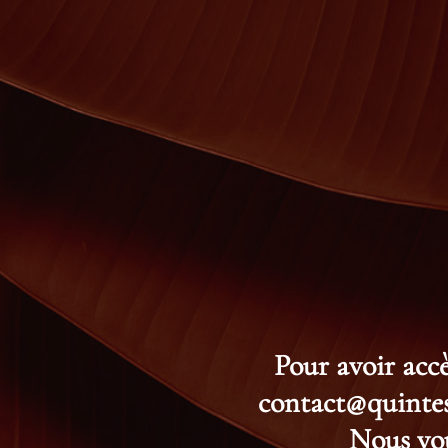
Pour avoir accè
contact@quintess
Nous vou