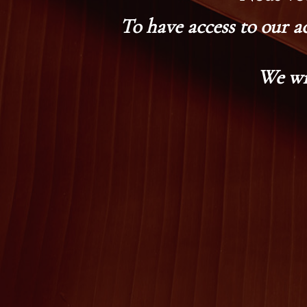
To have access to our a
We wi