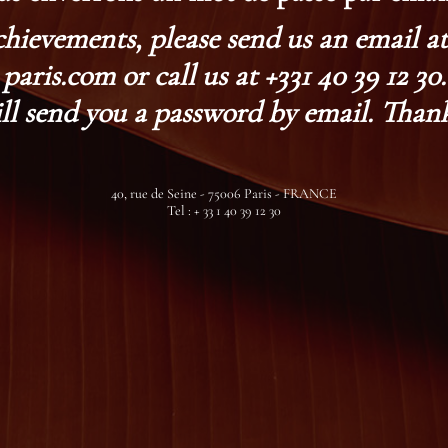
chievements, please send us an email 
paris.com or call us at +331 40 39 12 30.
ll send you a password by email. Thank
40, rue de Seine - 75006 Paris - FRANCE
Tel : + 33 1 40 39 12 30