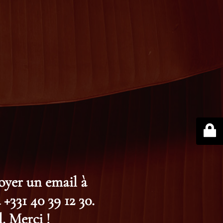
voyer un email à
+331 40 39 12 30.
. Merci !