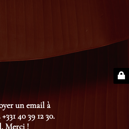
voyer un email à
+331 40 39 12 30.
. Merci !