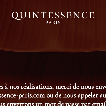
s à nos réalisations, merci de nous en
ence-paris.com ou de nous appeler au 
s enverrons un mot de passe par email