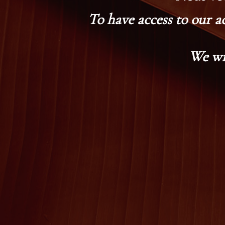
To have access to our a
We wi