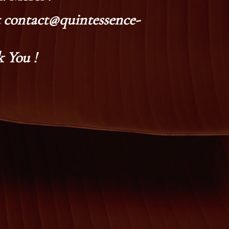
at contact@quintessence-
 You !