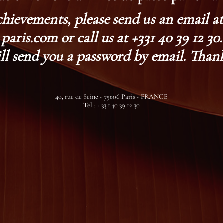
chievements, please send us an email 
paris.com or call us at +331 40 39 12 30.
ll send you a password by email. Thank
40, rue de Seine - 75006 Paris - FRANCE
Tel : + 33 1 40 39 12 30