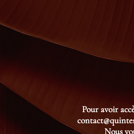
Pour avoir accè
contact@quintess
Nous vou